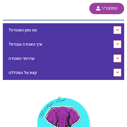
ילוג
התחבר/י
תוכן
מה נותן האגודה?
איך האגודה עובדת?
שירותי האגודה
קצת על המכללה